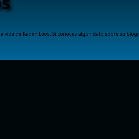
os
 vida de Kaden Leos. Si conoces algún dato sobre su biogr
!