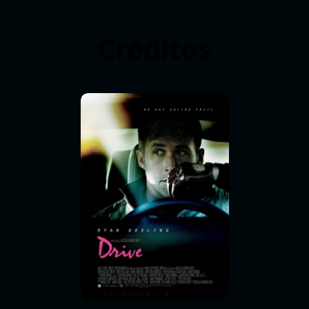
Créditos