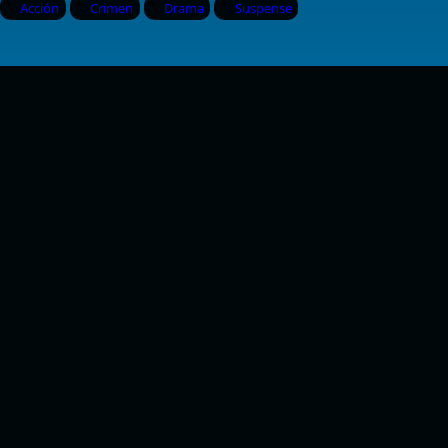
Acción
Crimen
Drama
Suspense