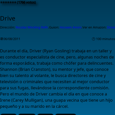
⭐⭐⭐⭐⭐⭐⭐ (1766 votos)
Drive
Dirección:
Nicolas Winding Refn
.
Guion:
Hossein Amini
.
Ver en Amazon:
Drive
📆06/08/2011
🕑 100 minutos
Durante el día, Driver (Ryan Gosling) trabaja en un taller y
es conductor especialista de cine, pero, algunas noches de
forma esporádica, trabaja como chófer para delincuentes.
Shannon (Brian Cranston), su mentor y jefe, que conoce
bien su talento al volante, le busca directores de cine y
televisión o criminales que necesiten al mejor conductor
para sus fugas, llevándose la correspondiente comisión.
Pero el mundo de Driver cambia el día en que conoce a
Irene (Carey Mulligan), una guapa vecina que tiene un hijo
pequeño y a su marido en la cárcel.