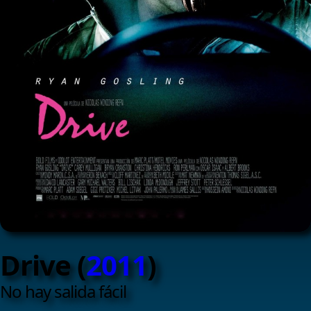
Drive (
2011
)
No hay salida fácil