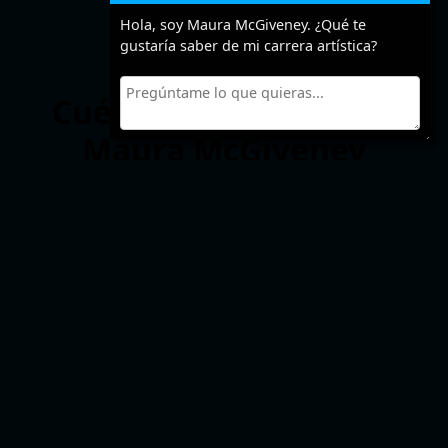
Hola, soy Maura McGiveney. ¿Qué te
gustaría saber de mi carrera artística?
Cuéntanos algo sobre
Maura McGiveney