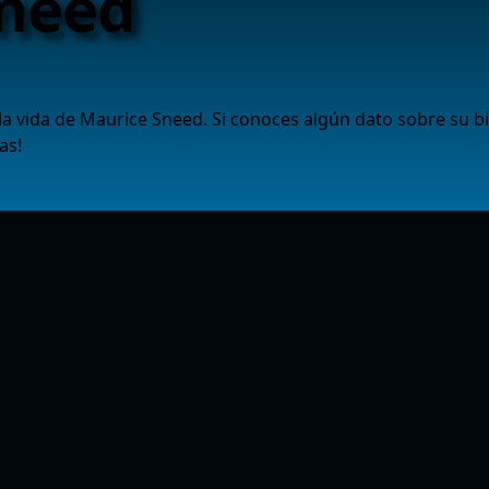
Sneed
a vida de Maurice Sneed. Si conoces algún dato sobre su b
as!