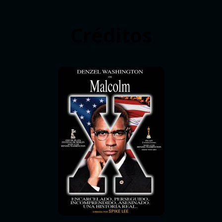
Créditos