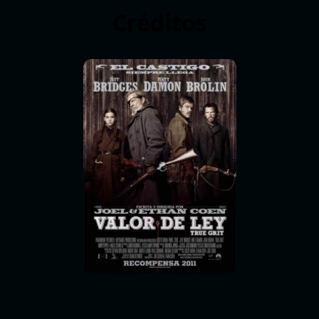
Créditos