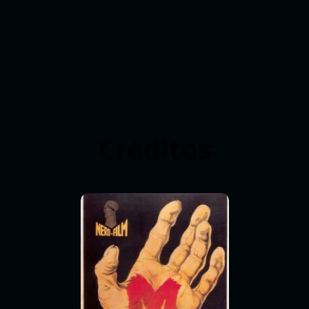
Créditos