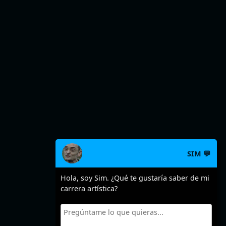
SIM 💬
Hola, soy Sim. ¿Qué te gustaría saber de mi
carrera artística?