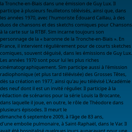
la Tronche-en-Biais dans une émission de Guy Lux. Il
participe à plusieurs feuilletons télévisés, ainsi que, dans
les années 1970, avec l'humoriste Édouard Caillau, à des
duos de chansons et des sketchs comiques pour Chansons
à la carte sur la RTBF. Sim incarne toujours son
personnage de la « baronne de la Tronche-en-Biais ». En
France, il intervient régulièrement pour de courts sketches
comiques, souvent déguisé, dans les émissions de Guy Lux.
Les années 1970 sont pour lui les plus riches
cinématographiquement. Sim participe aussi à l'émission
radiophonique (et plus tard télévisée) des Grosses Têtes,
dès sa création en 1977, ainsi qu'au jeu télévisé L'Académie
des neuf dont il est un invité régulier. Il participe à la
rédaction de scénarios pour la série Louis la Brocante,
dans laquelle il joue, en outre, le rôle de Théodore dans
plusieurs épisodes. Il meurt le
dimanche 6 septembre 2009, à l'âge de 83 ans,
d'une embolie pulmonaire, à Saint-Raphaël, dans le Var. Il
avait été hospitalisé quelques jours auparavant pour une