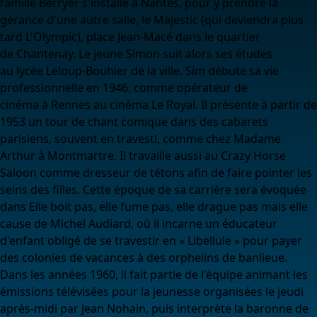
famille Berryer s'installe à Nantes, pour y prendre la
gérance d'une autre salle, le Majestic (qui deviendra plus
tard L'Olympic), place Jean-Macé dans le quartier
de Chantenay. Le jeune Simon suit alors ses études
au lycée Leloup-Bouhier de la ville. Sim débute sa vie
professionnelle en 1946, comme opérateur de
cinéma à Rennes au cinéma Le Royal. Il présente à partir de
1953 un tour de chant comique dans des cabarets
parisiens, souvent en travesti, comme chez Madame
Arthur à Montmartre. Il travaille aussi au Crazy Horse
Saloon comme dresseur de tétons afin de faire pointer les
seins des filles. Cette époque de sa carrière sera évoquée
dans Elle boit pas, elle fume pas, elle drague pas mais elle
cause de Michel Audiard, où il incarne un éducateur
d'enfant obligé de se travestir en « Libellule » pour payer
des colonies de vacances à des orphelins de banlieue.
Dans les années 1960, il fait partie de l'équipe animant les
émissions télévisées pour la jeunesse organisées le jeudi
après-midi par Jean Nohain, puis interprète la baronne de