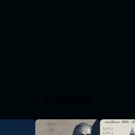
Créditos