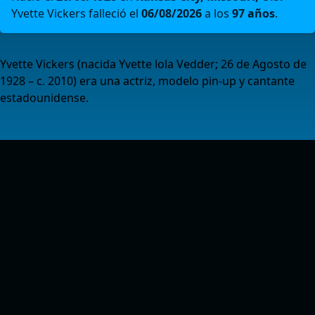
Yvette Vickers falleció el
06/08/2026
a los
97 años
.
Yvette Vickers (nacida Yvette lola Vedder; 26 de Agosto de
1928 – c. 2010) era una actriz, modelo pin-up y cantante
estadounidense.