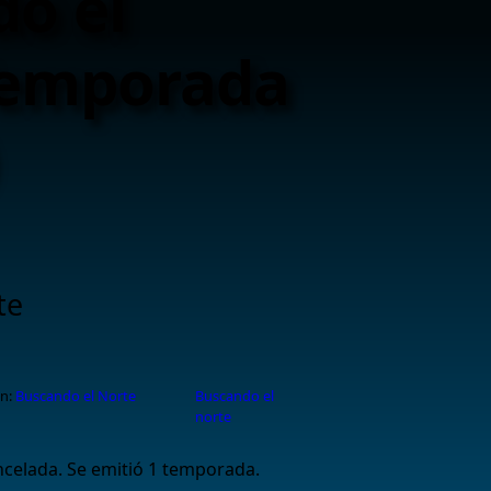
o el
Temporada
te
n:
Buscando el Norte
Buscando el
norte
celada. Se emitió 1 temporada.