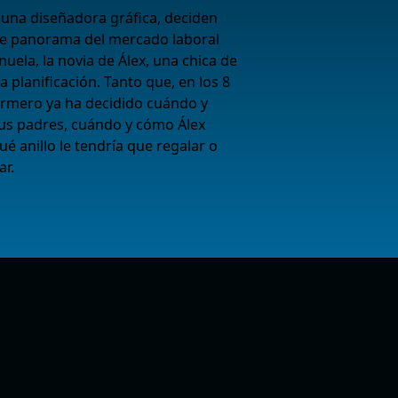
, una diseñadora gráfica, deciden
bre panorama del mercado laboral
nuela, la novia de Álex, una chica de
a planificación. Tanto que, en los 8
ermero ya ha decidido cuándo y
us padres, cuándo y cómo Álex
é anillo le tendría que regalar o
ar.