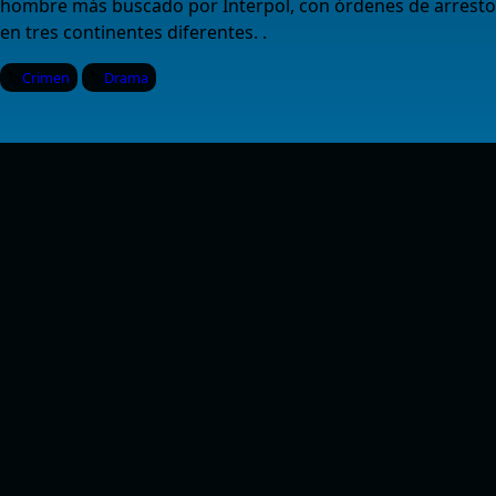
hombre más buscado por Interpol, con órdenes de arresto
en tres continentes diferentes. .
Crimen
Drama