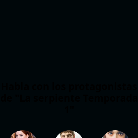
Habla con los protagonistas
de "La serpiente Temporada
1"