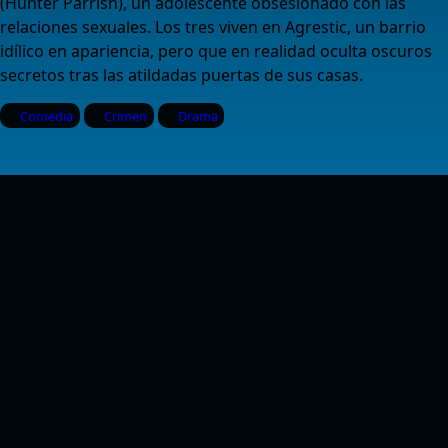
(Hunter Parrish), un adolescente obsesionado con las
relaciones sexuales. Los tres viven en Agrestic, un barrio
idílico en apariencia, pero que en realidad oculta oscuros
secretos tras las atildadas puertas de sus casas.
Comedia
Crimen
Drama