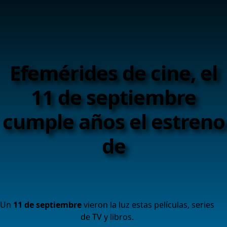
Efemérides de cine, el
11 de septiembre
cumple años el estreno
de
Un
11 de septiembre
vieron la luz estas películas, series
de TV y libros.