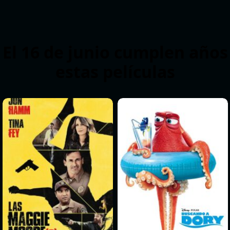
El 16 de junio cumplen años
estas películas
>
>