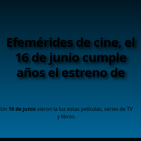
Efemérides de cine, el
16 de junio cumple
años el estreno de
Un
16 de junio
vieron la luz estas películas, series de TV
y libros.