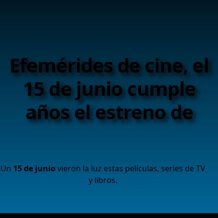
Efemérides de cine, el
15 de junio cumple
años el estreno de
Un
15 de junio
vieron la luz estas películas, series de TV
y libros.