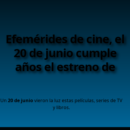
Efemérides de cine, el
20 de junio cumple
años el estreno de
Un
20 de junio
vieron la luz estas películas, series de TV
y libros.