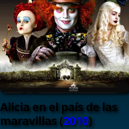
Alicia en el país de las
maravillas (
2010
)