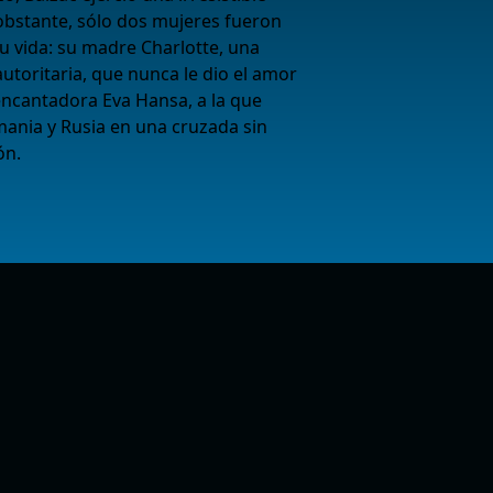
 obstante, sólo dos mujeres fueron
u vida: su madre Charlotte, una
utoritaria, que nunca le dio el amor
 encantadora Eva Hansa, a la que
emania y Rusia en una cruzada sin
ón.