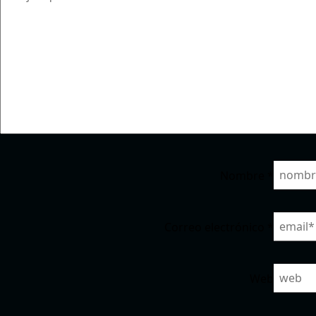
Nombre
*
Correo electrónico
*
Web