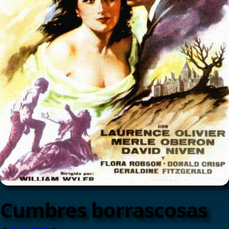
Cumbres borrascosas