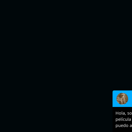
Hola, so
películ
puedo a