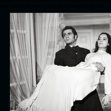
está a punto de morir y se dirige a despedirse de ella.