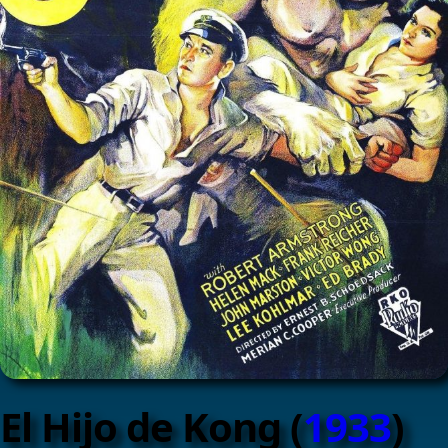
El Hijo de Kong (
1933
)