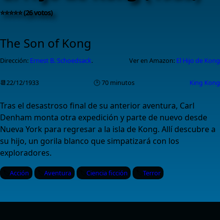
⭐⭐⭐⭐⭐ (26 votos)
The Son of Kong
Dirección:
Ernest B. Schoedsack
.
Ver en Amazon:
El Hijo de Kong
📆22/12/1933
🕑 70 minutos
King Kong
Tras el desastroso final de su anterior aventura, Carl
Denham monta otra expedición y parte de nuevo desde
Nueva York para regresar a la isla de Kong. Allí descubre a
su hijo, un gorila blanco que simpatizará con los
exploradores.
Acción
Aventura
Ciencia ficción
Terror