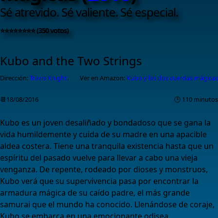
Sé atrevido. Sé valiente. Sé especial.
⭐⭐⭐⭐⭐⭐⭐⭐ (350 votos)
Kubo and the Two Strings
Dirección:
Travis Knight
.
Ver en Amazon:
Kubo y las dos cuerdas mágicas
📆18/08/2016
🕑 110 minutos
Kubo es un joven desaliñado y bondadoso que se gana la
vida humildemente y cuida de su madre en una apacible
aldea costera. Tiene una tranquila existencia hasta que un
espíritu del pasado vuelve para llevar a cabo una vieja
venganza. De repente, rodeado por dioses y monstruos,
Kubo verá que su supervivencia pasa por encontrar la
armadura mágica de su caído padre, el más grande
samurai que el mundo ha conocido. Llenándose de coraje,
Kubo se embarca en una emocionante odisea