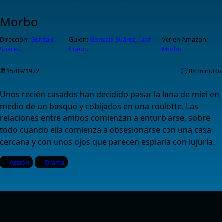
Morbo
Dirección:
Gonzalo
Guion:
Gonzalo Suárez
,
Juan
Ver en Amazon:
Suárez
.
Cueto
.
Morbo
📆15/09/1972
🕑 88 minutos
Unos recién casados han decidido pasar la luna de miel en
medio de un bosque y cobijados en una roulotte. Las
relaciones entre ambos comienzan a enturbiarse, sobre
todo cuando ella comienza a obsesionarse con una casa
cercana y con unos ojos que parecen espiarla con lujuria.
Acción
Drama