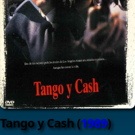
Tango y Cash (
1989
)