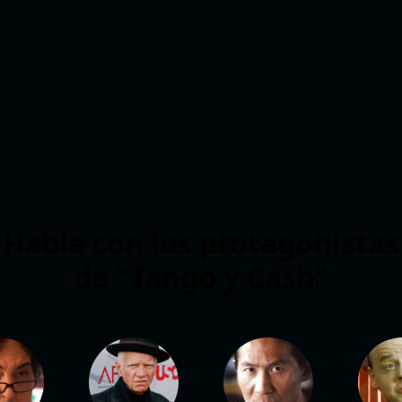
Habla con los protagonistas
de "Tango y Cash"