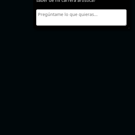
saber de mi carrera artística?