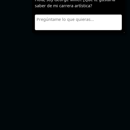
saber de mi carrera artística?