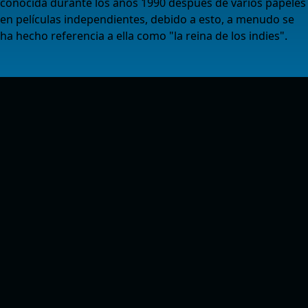
conocida durante los años 1990 después de varios papeles
en películas independientes, debido a esto, a menudo se
ha hecho referencia a ella como "la reina de los indies".