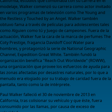
California, estudios que combinaba con su carrera en el
modelaje, Walker comenzó su carrera como actor invitado
en varios programas de televisión como The Young and
the Restless y Touched by an Angel. Walker también
obtuvo fama a través de películas para adolescentes tales
como Alguien como tú y Juego de campeones. Fuera de la
actuación, Walker fue la cara de la marca de perfumes The
Coty Prestige, fragancia Davidoff Cool Water para
hombres, y protagonizó la serie de National Geographic
Channel, Expedition Great White. También fundó la
organización benéfica "Reach Out Worldwide" (ROWW),
una organización que provee los esfuerzos de ayuda para
las zonas afectadas por desastres naturales, por lo que a
menudo era elogiado por su trabajo de caridad fuera de la
pantalla, tanto como la de intérprete.
Paul Walker falleció el 30 de noviembre de 2013 en
California, tras colisionar su vehículo y que éste, fuera
consumido por las llamas, por causa de exceso de