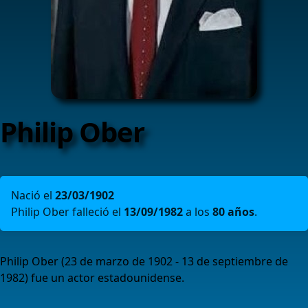
Philip Ober
Nació el
23/03/1902
Philip Ober falleció el
13/09/1982
a los
80 años
.
Philip Ober (23 de marzo de 1902 - 13 de septiembre de
1982) fue un actor estadounidense.