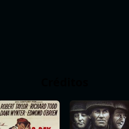
Créditos