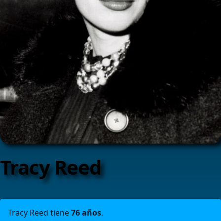
Tracy Reed
Tracy Reed tiene
76 años
.