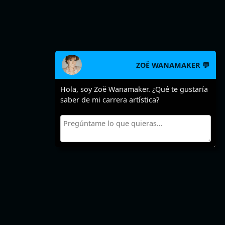
ZOË WANAMAKER 💬
Hola, soy Zoë Wanamaker. ¿Qué te gustaría
saber de mi carrera artística?