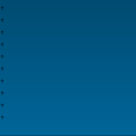
↑
↑
↑
↑
↑
↑
↑
↑
↑
↑