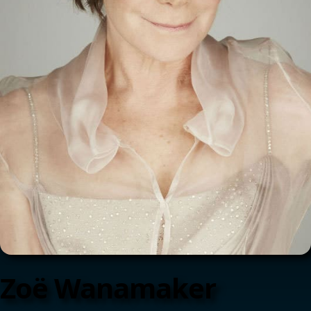
Zoë Wanamaker