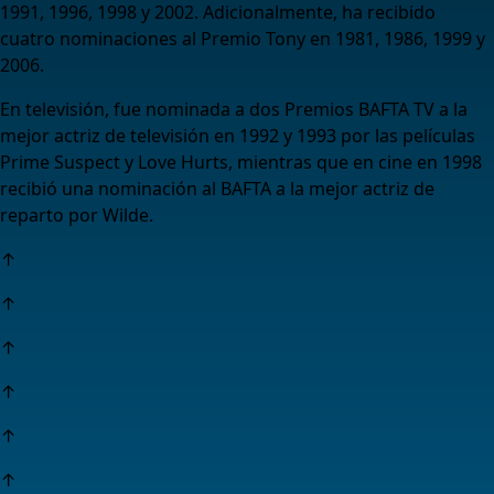
1991, 1996, 1998 y 2002. Adicionalmente, ha recibido
cuatro nominaciones al Premio Tony en 1981, 1986, 1999 y
2006.
En televisión, fue nominada a dos Premios BAFTA TV a la
mejor actriz de televisión en 1992 y 1993 por las películas
Prime Suspect y Love Hurts, mientras que en cine en 1998
recibió una nominación al BAFTA a la mejor actriz de
reparto por Wilde.
↑
↑
↑
↑
↑
↑