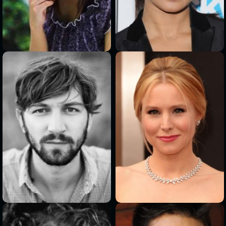
>
>
>
>