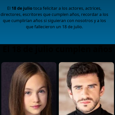
El
18 de julio
toca felicitar a los actores, actrices,
directores, escritores que cumplen años, recordar a los
que cumplirían años si siguieran con nosotros y a los
que fallecieron un 18 de julio.
El 18 de julio cumplen años
>
>