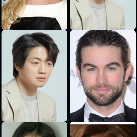
>
>
>
>