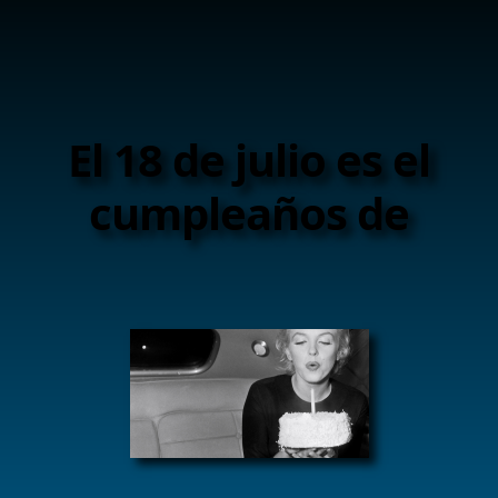
El 18 de julio es el
cumpleaños de