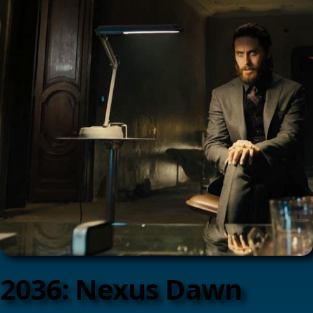
2036: Nexus Dawn