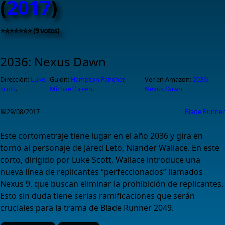
(
2017
)
⭐⭐⭐⭐⭐⭐⭐ (9 votos)
2036: Nexus Dawn
Dirección:
Luke
Guion:
Hampton Fancher
,
Ver en Amazon:
2036:
Scott
.
Michael Green
.
Nexus Dawn
📆29/08/2017
Blade Runner
Este cortometraje tiene lugar en el año 2036 y gira en
torno al personaje de Jared Leto, Niander Wallace. En este
corto, dirigido por Luke Scott, Wallace introduce una
nueva línea de replicantes “perfeccionados” llamados
Nexus 9, que buscan eliminar la prohibición de replicantes.
Esto sin duda tiene serias ramificaciones que serán
cruciales para la trama de Blade Runner 2049.