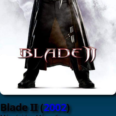
Blade II (
2002
)