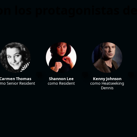
on los protagonistas de
Carmen Thomas
Shannon Lee
Kenny Johnson
mo Senior Resident
como Resident
como Heatseeking
Dennis