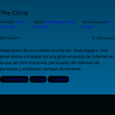
The Circle
Dirección:
James
Guion:
Dave Eggers
,
James
Ver en Amazon:
El
Ponsoldt
.
Ponsoldt
.
circulo
📆27/04/2017
🕑 128 minutos
Adaptación de una novela escrita por Dave Eggers. Una
joven entra a trabajar en una gran empresa de Internet en
la que las informaciones personales de millones de
personas y entidades campan libremente.
Ciencia ficción
Drama
Suspense