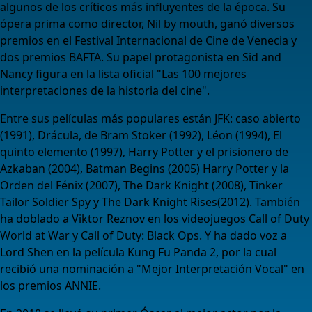
algunos de los críticos más influyentes de la época. Su
ópera prima como director, Nil by mouth, ganó diversos
premios en el Festival Internacional de Cine de Venecia y
dos premios BAFTA. Su papel protagonista en Sid and
Nancy figura en la lista oficial "Las 100 mejores
interpretaciones de la historia del cine".
Entre sus películas más populares están JFK: caso abierto
(1991), Drácula, de Bram Stoker (1992), Léon (1994), El
quinto elemento (1997), Harry Potter y el prisionero de
Azkaban (2004), Batman Begins (2005) Harry Potter y la
Orden del Fénix (2007), The Dark Knight (2008), Tinker
Tailor Soldier Spy y The Dark Knight Rises(2012). También
ha doblado a Viktor Reznov en los videojuegos Call of Duty
World at War y Call of Duty: Black Ops. Y ha dado voz a
Lord Shen en la película Kung Fu Panda 2, por la cual
recibió una nominación a "Mejor Interpretación Vocal" en
los premios ANNIE.