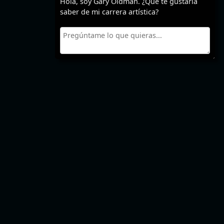
Hola, soy Gary Oldman. ¿Qué te gustaría
saber de mi carrera artística?