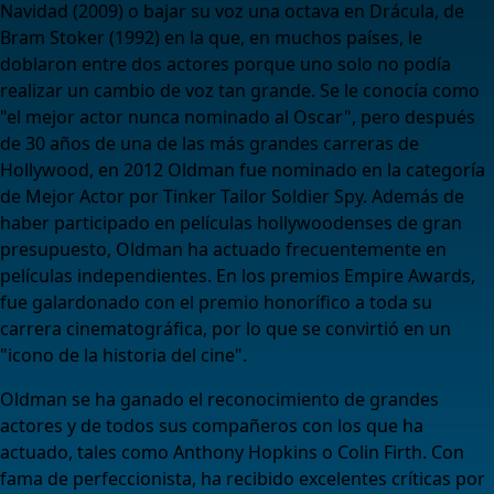
Navidad (2009) o bajar su voz una octava en Drácula, de
Bram Stoker (1992) en la que, en muchos países, le
doblaron entre dos actores porque uno solo no podía
realizar un cambio de voz tan grande. Se le conocía como
"el mejor actor nunca nominado al Oscar", pero después
de 30 años de una de las más grandes carreras de
Hollywood, en 2012 Oldman fue nominado en la categoría
de Mejor Actor por Tinker Tailor Soldier Spy. Además de
haber participado en películas hollywoodenses de gran
presupuesto, Oldman ha actuado frecuentemente en
películas independientes. En los premios Empire Awards,
fue galardonado con el premio honorífico a toda su
carrera cinematográfica, por lo que se convirtió en un
"icono de la historia del cine".
Oldman se ha ganado el reconocimiento de grandes
actores y de todos sus compañeros con los que ha
actuado, tales como Anthony Hopkins o Colin Firth. Con
fama de perfeccionista, ha recibido excelentes críticas por