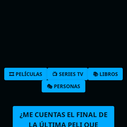
🎞️ PELÍCULAS
📺 SERIES TV
📚 LIBROS
🎭 PERSONAS
¿ME CUENTAS EL FINAL DE
LA ÚLTIMA PELI QUE