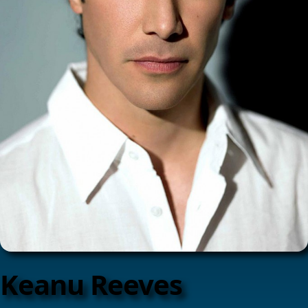
Keanu Reeves